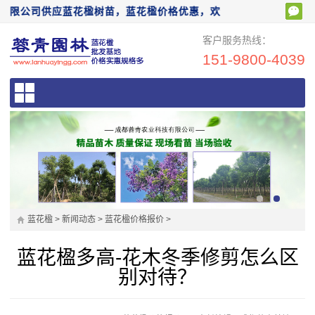
公司供应蓝花楹树苗，蓝花楹价格优惠，欢迎前来电话咨询：151980
客户服务热线：
151-9800-4039
蓝花楹
>
新闻动态
>
蓝花楹价格报价
>
蓝花楹多高-花木冬季修剪怎么区
别对待？