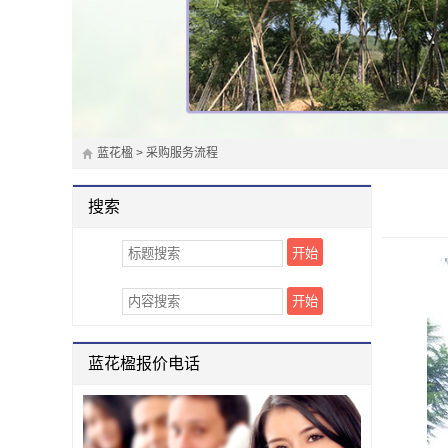
蓝花楹
>
采购服务流程
搜索
蓝花楹报价电话