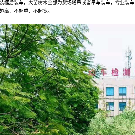
装框后装车，大苗树木全部为货场塔吊或者吊车装车，专业装车
超高、不超重、不超宽。