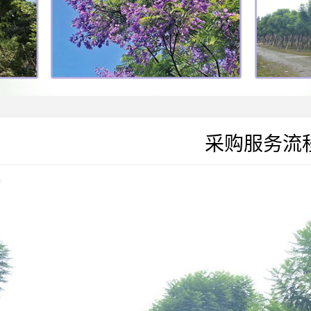
采购服务流