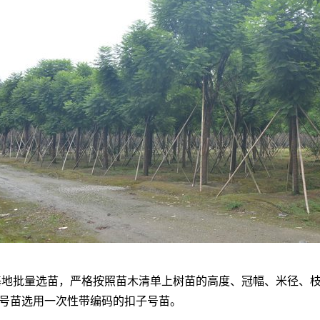
地批量选苗，严格按照苗木清单上树苗的高度、冠幅、米径、
号苗选用一次性带编码的扣子号苗。