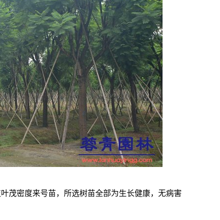
枝叶茂密度来号苗，所选树苗全部为生长健康，无病害