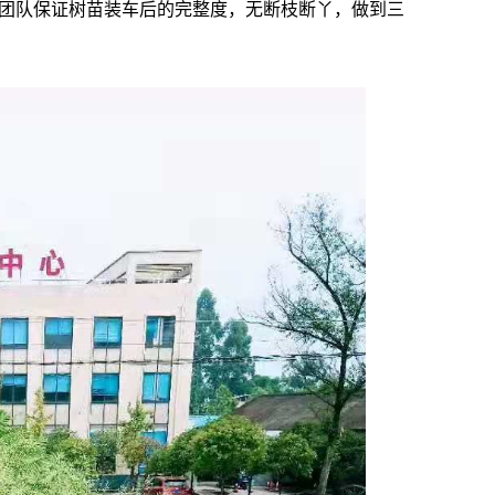
团队保证树苗装车后的完整度，无断枝断丫，做到三