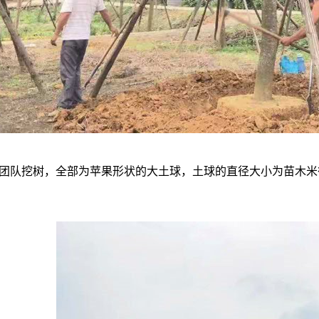
团队挖树，全部为苹果形状的大土球，土球的直径大小为苗木米