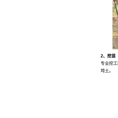
2、挖苗
专业挖工
垮土。