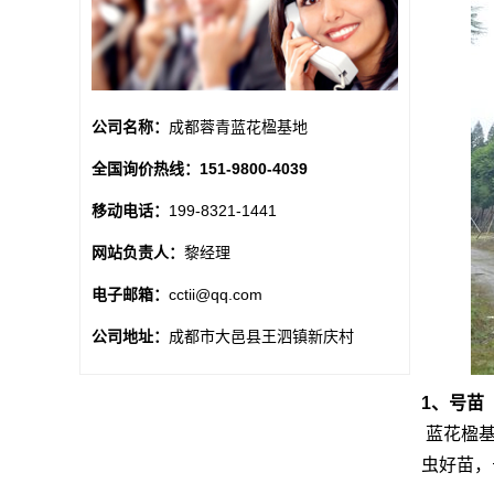
公司名称：
成都蓉青蓝花楹基地
全国询价热线：
151-9800-4039
移动电话：
199-8321-1441
网站负责人：
黎经理
电子邮箱：
cctii@qq.com
公司地址：
成都市大邑县王泗镇新庆村
1、号苗
蓝花楹基
虫好苗，