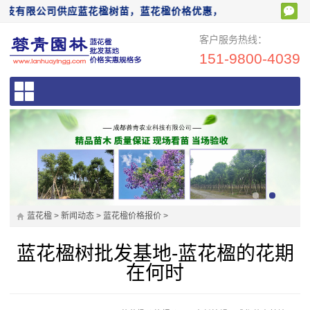
有限公司供应蓝花楹树苗，蓝花楹价格优惠，欢迎前来电话咨询：1519
客户服务热线：
151-9800-4039
蓝花楹
>
新闻动态
>
蓝花楹价格报价
>
蓝花楹树批发基地-蓝花楹的花期
在何时