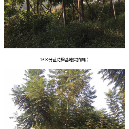
16公分蓝花楹基地实拍图片