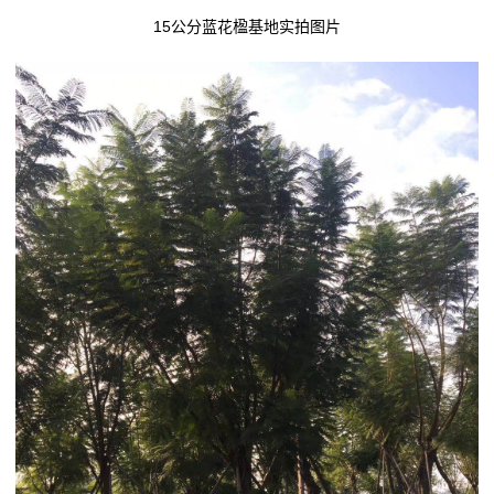
15公分蓝花楹基地实拍图片