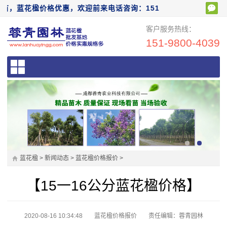
价格优惠，欢迎前来电话咨询：15198004039
客户服务热线：
151-9800-4039
蓝花楹
>
新闻动态
>
蓝花楹价格报价
>
【15一16公分蓝花楹价格】
2020-08-16 10:34:48
蓝花楹价格报价
责任编辑：蓉青园林