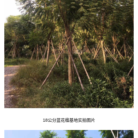
18公分蓝花楹基地实拍图片