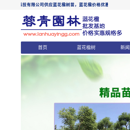
农业科技有限公司供应蓝花楹树苗，蓝花楹价格优惠，欢迎前来电话咨询：
首页
蓝花楹树
新闻