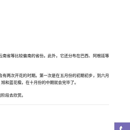
云南省等比较偏南的省份。此外，它还分布在巴西、阿根廷等
会有两次开花的时期。第一次是在五月份的初期初步，到六月
，旭和蓝花楹，在十月份的中期就会完毕了。
的阶段去欣赏。