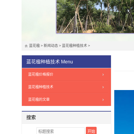
蓝花楹
>
新闻动态
>
蓝花楹种植技术
>
蓝花楹种植技术
Menu
蓝花楹价格报价
蓝花楹种植技术
蓝花楹的文章
搜索