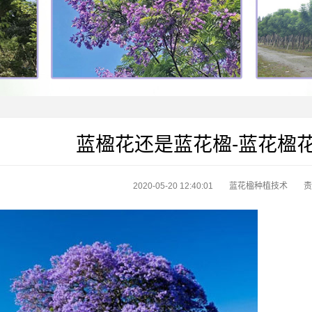
蓝楹花还是蓝花楹-蓝花楹
2020-05-20 12:40:01
蓝花楹种植技术
责