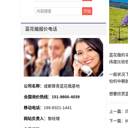
蓝花楹报价电话
蓝花楹的
纬度比较
一般状况
份的中期
公司名称：
成都蓉青蓝花楹基地
想要欣赏
全国询价热线：
151-9800-4039
移动电话：
199-8321-1441
上一篇：
网站负责人：
黎经理
下一篇：