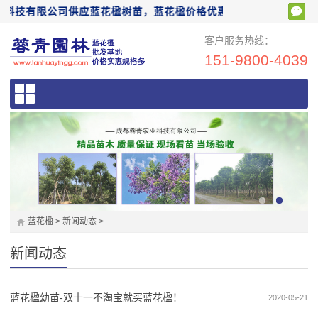
技有限公司供应蓝花楹树苗，蓝花楹价格优惠，欢迎前来电话咨询：15
客户服务热线：
151-9800-4039
蓝花楹
>
新闻动态
>
新闻动态
蓝花楹幼苗-双十一不淘宝就买蓝花楹！
2020-05-21