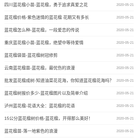
四川蓝花楹小苗-蓝花楹，勇于追求真爱之花
2020-05-21
蓝花楹价格-紫色迷情的蓝花楹 花期又有多长
2020-05-21
蓝花楹怎么种-蓝花楹，一段爱恋的传说
2020-05-21
重庆蓝花楹小苗-蓝花楹，绝望中等待爱情
2020-05-21
蓝花楹袋苗-蓝花楹树冠修剪
2020-05-21
云南蓝花楹苗-蓝花楹，最忧伤的浪漫
2020-05-21
批发蓝花楹成树-知道油菜花花海，你知道蓝花楹花海吗？
2020-05-21
蓝花楹树报价多少-蓝花楹图片以及简单介绍
2020-05-21
泸州蓝花楹-花语大全：蓝花楹的花语
2020-05-21
15公分蓝花楹树价格-蓝花楹，开得那么美好！
2020-05-21
蓝花楹苗-落一地紫色的浪漫
2020-05-21