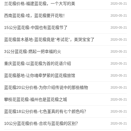
兰花楹价格-福建蓝花楹，一个大写的美
2020-05-21
西南蓝花楹-哇，蓝花楹要开花啦！
2020-05-21
15公分蓝花楹-中国也有蓝花楹节了
2020-05-21
蓝花楹苗木基地-蓝花楹竟是“考试花”，美哭宝宝了
2020-05-21
3公分蓝花楹-燃起一把幸福的火
2020-05-21
重庆蓝花楹-以蓝花楹为首的花语介绍
2020-05-21
蓝花楹基地-让你魂牵梦萦的蓝花楹旅馆
2020-05-21
蓝花楹20公分价格-为你介绍传说中的那些植物
2020-05-21
攀枝花蓝花楹-福州也是蓝花楹之城
2020-05-21
蓝花楹18公分价格-七色堇真的有七个颜色吗？
2020-05-21
10公分蓝花楹价格-合欢与蓝花楹的区别？
2020-05-21