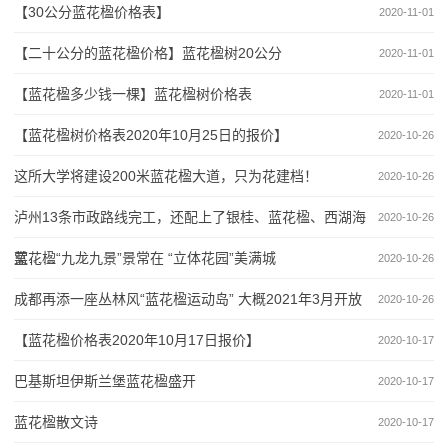
【30公分蓝花楹价格表】
2020-11-01
【二十公分的蓝花楹价格】蓝花楹树20公分
2020-11-01
【蓝花楹多少钱一棵】蓝花楹树价格表
2020-11-01
【蓝花楹树价格表2020年10月25日的报价】
2020-10-26
这所大学将建设200米蓝花楹大道，只为花建档！
2020-10-26
泸州13条市政路线完工，还配上了银桂、蓝花楹、西湖海
2020-10-26
棠……
蓝花楹“九龙九景”景常在 “立体花园”美满城
2020-10-26
成都再添一座丛林风“蓝花楹运动岛” 大概2021年3月开放
2020-10-26
【蓝花楹价格表2020年10月17日报价】
2020-10-17
巴基斯坦伊斯兰堡蓝花楹盛开
2020-10-17
蓝花楹散文诗
2020-10-17