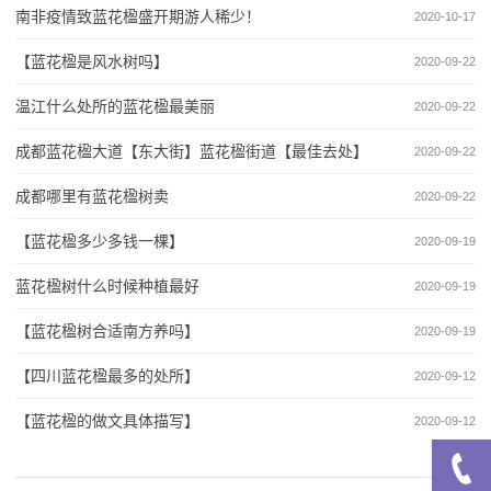
南非疫情致蓝花楹盛开期游人稀少！
2020-10-17
【蓝花楹是风水树吗】
2020-09-22
温江什么处所的蓝花楹最美丽
2020-09-22
成都蓝花楹大道【东大街】蓝花楹街道【最佳去处】
2020-09-22
成都哪里有蓝花楹树卖
2020-09-22
【蓝花楹多少多钱一棵】
2020-09-19
蓝花楹树什么时候种植最好
2020-09-19
【蓝花楹树合适南方养吗】
2020-09-19
【四川蓝花楹最多的处所】
2020-09-12
【蓝花楹的做文具体描写】
2020-09-12